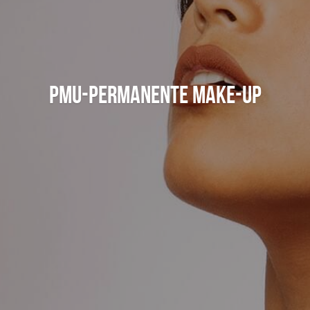
Bruiloft
Contact
Search
PMU-PERMANENTE MAKE-UP