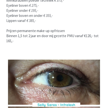
Wenkbrauwen poeder techniek 
€ 375,-
Eyeliner boven 
€ 275,-
Eyeliner onder 
€ 195,-
Eyeliner boven en onder 
€ 355,-
Lippen vanaf 
€ 385,-
Prijzen permanente make-up opfrissen
Binnen 1,5 tot 2 jaar en door mij gezette PMU vanaf €120,- tot 
165,-